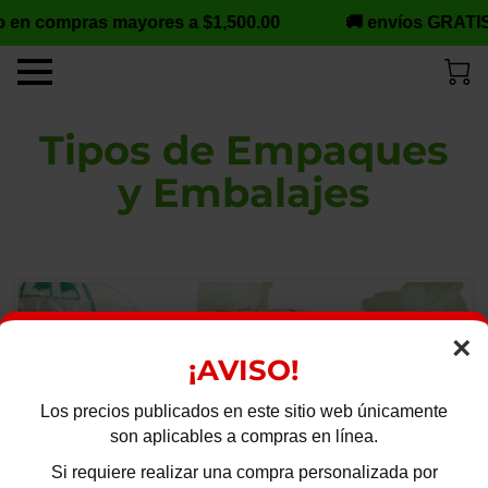
o en compras mayores a $1,500.00
🚚 envíos GRATIS
Tipos de Empaques
y Embalajes
×
¡AVISO!
Los precios publicados en este sitio web únicamente
son aplicables a compras en línea.
Si requiere realizar una compra personalizada por