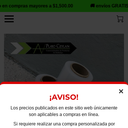
 en compras mayores a $1,500.00
🚚 envíos GRATIS
×
¡AVISO!
Los precios publicados en este sitio web únicamente
son aplicables a compras en línea.
Si requiere realizar una compra personalizada por