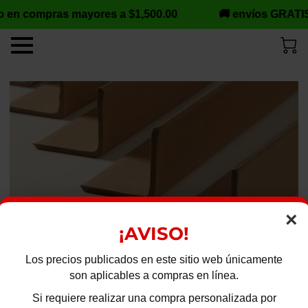
o en compras mayores a $1,500.00
🚚 envíos GRATIS
×
¡AVISO!
Los precios publicados en este sitio web únicamente
son aplicables a compras en línea.
Si requiere realizar una compra personalizada por